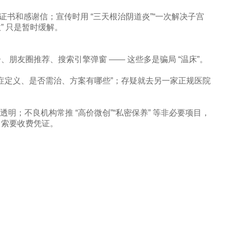
造证书和感谢信；宣传时用 “三天根治阴道炎”“一次解决子宫
” 只是暂时缓解。​
友圈推荐、搜索引擎弹窗 —— 这些多是骗局 “温床”。​
“病症定义、是否需治、方案有哪些”；存疑就去另一家正规医院
透明；不良机构常推 “高价微创”“私密保养” 等非必要项目，
，索要收费凭证。