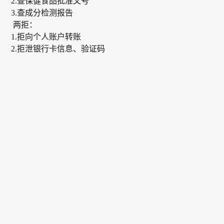
2.查保健食品批准文号​
3.查成分检测报告​
两拒：​
1.拒向个人账户转账​
2.拒泄银行卡信息、验证码