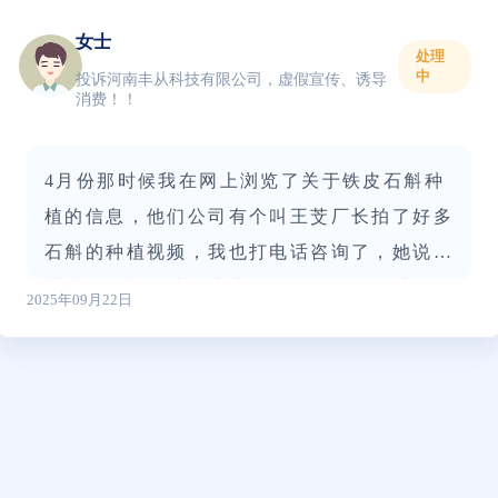
女士
处理
中
投诉河南丰从科技有限公司，虚假宣传、诱导
消费！！
4月份那时候我在网上浏览了关于铁皮石斛种
植的信息，他们公司有个叫王芠厂长拍了好多
石斛的种植视频，我也打电话咨询了，她说种
植特别简单，就是浇水，说是她们的品种是铁
2025年09月22日
皮石斛，该中草药耐寒耐旱，我就想的我老家
的温度偏冷，她说可以种，她说让我去他们基
地去看看，4 月18号的时候我就去了他们公
司看了一下，他们公司王芠和她的一个合作伙
伴一位高个子的男士接待的我，具体叫啥，我