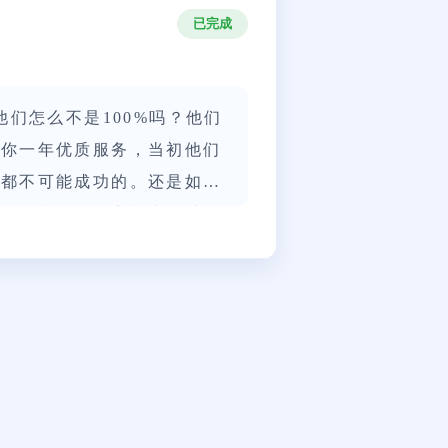
已完成
们怎么不是100%吗？他们
送你一年优质服务，当初他们
所都不可能成功的。还是如果
好好配合他们一定能找到对象