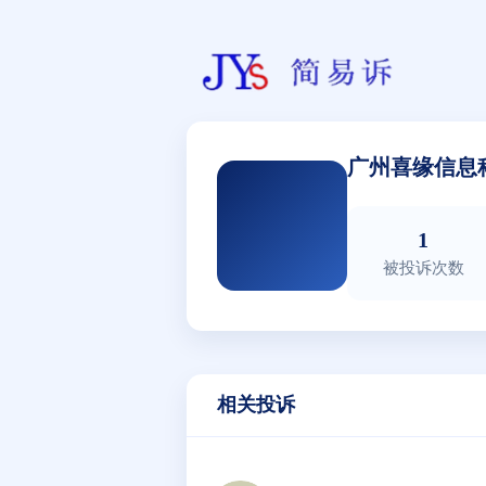
广州喜缘信息
1
被投诉次数
相关投诉