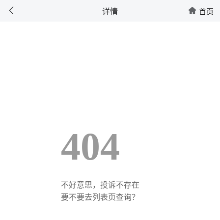




投诉不存在
详情
首页
首页
404
不好意思，投诉不存在
要不要去列表页查询？